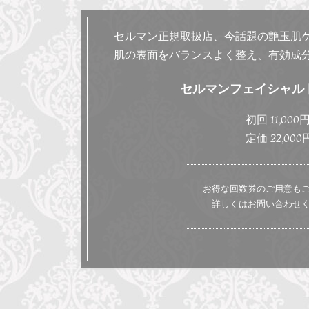
セルマン正規取扱店、今話題の艶玉肌ケ
肌の表面をバランスよく整え、有効成
セルマン
フェイシャル
初回 11,000
定価 22,000
お得な回数券のご用意も
詳しくはお問い合わせ