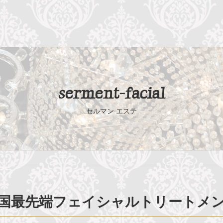
serment-facial
セルマン エステ
国最先端
フェイシャルトリートメ